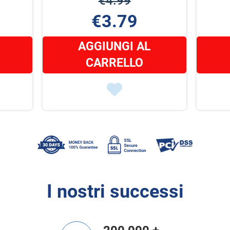
€4.99
€3.79
AGGIUNGI AL
CARRELLO
I nostri successi