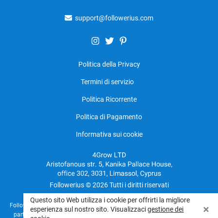
support@followerius.com
Politica della Privacy
Termini di servizio
Politica Ricorrente
Politica di Pagamento
Informativa sui cookie
Followerius © 2026 Tutti i diritti riservati
Questo sito Web utilizza i cookie per offrirti la migliore
Followerius opera in modo indipendente e non è affiliato, sponsorizzato o in
esperienza sul nostro sito. Visualizzaci
gestione dei
partnership con nessuna piattaforma di social media (Instagram, TikTok,