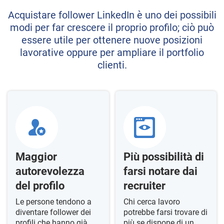
Acquistare follower LinkedIn è uno dei possibili
modi per far crescere il proprio profilo; ciò può
essere utile per ottenere nuove posizioni
lavorative oppure per ampliare il portfolio
clienti.
Maggior
Più possibilità di
autorevolezza
farsi notare dai
del profilo
recruiter
Le persone tendono a
Chi cerca lavoro
diventare follower dei
potrebbe farsi trovare di
profili che hanno già
più se dispone di un