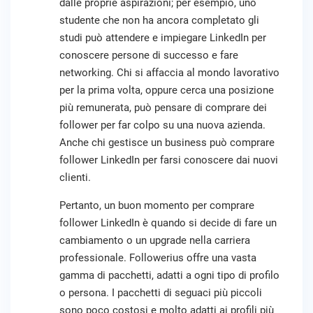
dalle proprie aspirazioni; per esempio, uno
studente che non ha ancora completato gli
studi può attendere e impiegare LinkedIn per
conoscere persone di successo e fare
networking. Chi si affaccia al mondo lavorativo
per la prima volta, oppure cerca una posizione
più remunerata, può pensare di comprare dei
follower per far colpo su una nuova azienda.
Anche chi gestisce un business può comprare
follower LinkedIn per farsi conoscere dai nuovi
clienti.
Pertanto, un buon momento per comprare
follower LinkedIn è quando si decide di fare un
cambiamento o un upgrade nella carriera
professionale. Followerius offre una vasta
gamma di pacchetti, adatti a ogni tipo di profilo
o persona. I pacchetti di seguaci più piccoli
sono poco costosi e molto adatti ai profili più