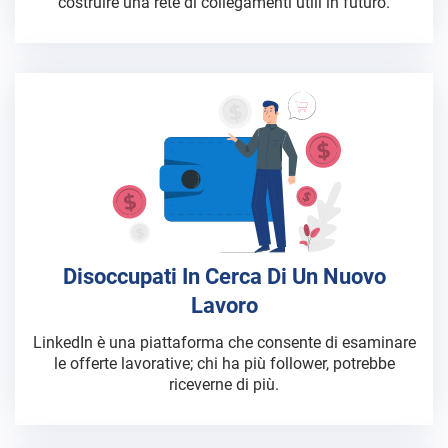
costruire una rete di collegamenti utili in futuro.
Disoccupati In Cerca Di Un Nuovo
Lavoro
LinkedIn è una piattaforma che consente di esaminare
le offerte lavorative; chi ha più follower, potrebbe
riceverne di più.