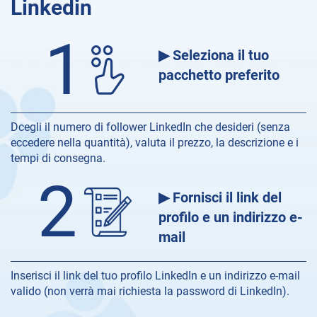
Linkedin
1
▶ Seleziona il tuo
pacchetto preferito
Dcegli il numero di follower LinkedIn che desideri (senza
eccedere nella quantità), valuta il prezzo, la descrizione e i
tempi di consegna.
2
▶ Fornisci il link del
profilo e un indirizzo e-
mail
Inserisci il link del tuo profilo LinkedIn e un indirizzo e-mail
valido (non verrà mai richiesta la password di LinkedIn).