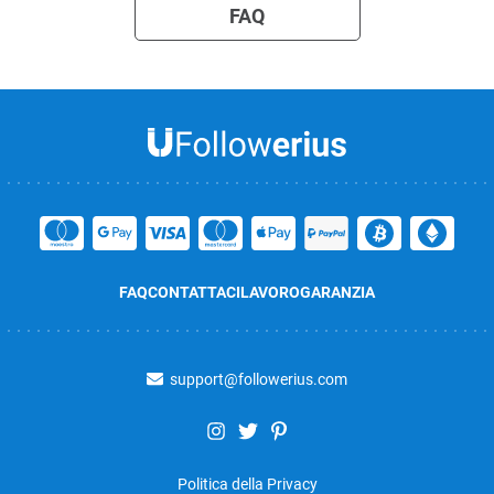
FAQ
FAQ
CONTATTACI
LAVORO
GARANZIA
support@followerius.com
Politica della Privacy