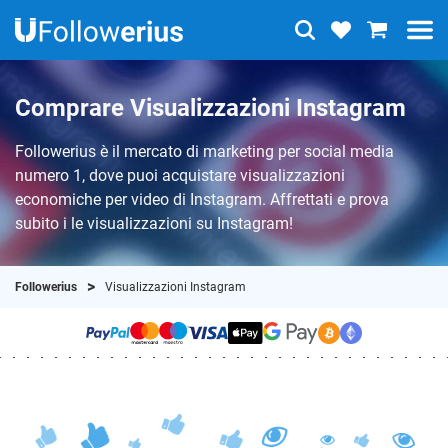
Comprare Visualizzazioni Instagram
Followerius è il mercato di marketing per social media
numero 1, dove puoi acquistare visualizzazioni
economiche per video di Instagram. Affrettati e prova
subito i le visualizzazioni su Instagram!
Followerius
Visualizzazioni Instagram