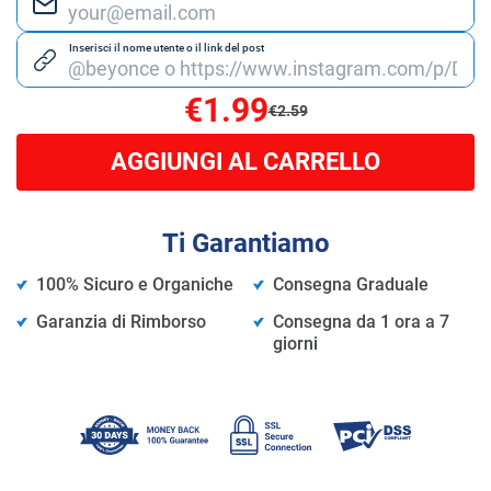
Inserisci il nome utente o il link del post
€1.99
€2.59
AGGIUNGI AL CARRELLO
Ti Garantiamo
100% Sicuro e Organiche
Consegna Graduale
Garanzia di Rimborso
Consegna da 1 ora a 7
giorni