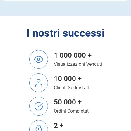
I nostri successi
1 000 000 +
Visualizzazioni Venduti
10 000 +
Clienti Soddisfatti
50 000 +
Ordini Completati
2 +